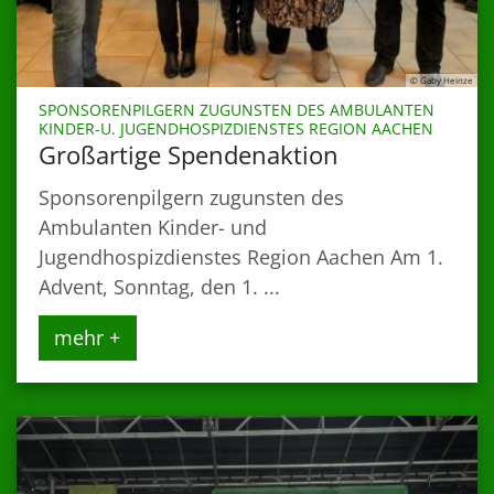
© Gaby Heinze
SPONSORENPILGERN ZUGUNSTEN DES AMBULANTEN
:
KINDER-U. JUGENDHOSPIZDIENSTES REGION AACHEN
Großartige Spendenaktion
Sponsorenpilgern zugunsten des
Ambulanten Kinder- und
Jugendhospizdienstes Region Aachen Am 1.
Advent, Sonntag, den 1. ...
mehr +