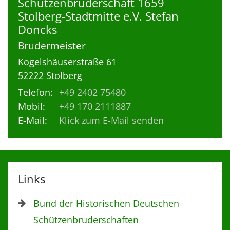
Schützenbruderschaft 1659
Stolberg-Stadtmitte e.V.
Stefan
Doncks
Brudermeister
Kogelshäuserstraße 61
52222
Stolberg
Telefon:
+49 2402 75480
Mobil:
+49 170 2111887
E-Mail:
Klick zum E-Mail senden
Links
Bund der Historischen Deutschen
Schützenbruderschaften