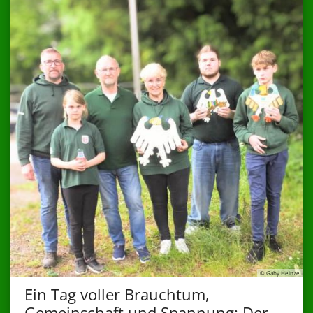
© Gaby Heinze
Ein Tag voller Brauchtum,
Gemeinschaft und Spannung: Der