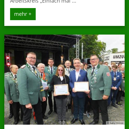
Arbeitskreis „Einfach mal ...
mehr +
© Gaby Heinze