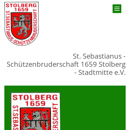
Zum Inhalt springen
St. Sebastianus -
Schützenbruderschaft 1659 Stolberg
- Stadtmitte e.V.