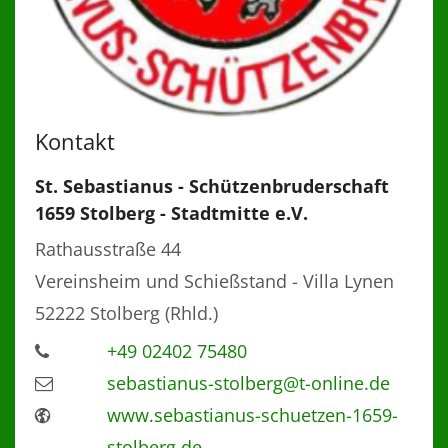
Kontakt
St. Sebastianus - Schützenbruderschaft
1659 Stolberg - Stadtmitte e.V.
Rathausstraße 44
Vereinsheim und Schießstand - Villa Lynen
52222
Stolberg (Rhld.)
+49 02402 75480
sebastianus-stolberg@t-online.de
www.sebastianus-schuetzen-1659-
stolberg.de