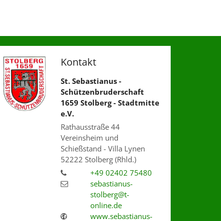
Kontakt
St. Sebastianus -
Schützenbruderschaft
1659 Stolberg - Stadtmitte
e.V.
Rathausstraße 44
Vereinsheim und
Schießstand - Villa Lynen
52222
Stolberg (Rhld.)
+49 02402 75480
sebastianus-
stolberg@t-
online.de
www.sebastianus-