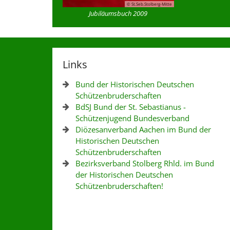
© St.Seb.Stolberg-Mitte
Jubiläumsbuch 2009
Links
Bund der Historischen Deutschen
Schützenbruderschaften
BdSJ Bund der St. Sebastianus -
Schützenjugend Bundesverband
Diözesanverband Aachen im Bund der
Historischen Deutschen
Schützenbruderschaften
Bezirksverband Stolberg Rhld. im Bund
der Historischen Deutschen
Schützenbruderschaften!