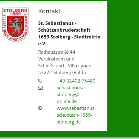
Kontakt
St. Sebastianus -
Schützenbruderschaft
1659 Stolberg - Stadtmitte
e.V.
Rathausstraße 44
Vereinsheim und
Schießstand - Villa Lynen
52222
Stolberg (Rhld.)
+49 02402 75480
sebastianus-
stolberg@t-
online.de
www.sebastianus-
schuetzen-1659-
stolberg.de