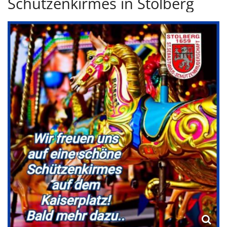
Schützenkirmes in Stolberg