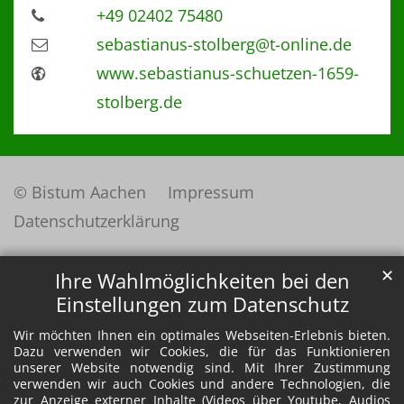
+49 02402 75480
sebastianus-stolberg@t-online.de
www.sebastianus-schuetzen-1659-
stolberg.de
© Bistum Aachen
Impressum
Datenschutzerklärung
✕
Ihre Wahlmöglichkeiten bei den
Einstellungen zum Datenschutz
Wir möchten Ihnen ein optimales Webseiten-Erlebnis bieten.
Dazu verwenden wir Cookies, die für das Funktionieren
unserer Website notwendig sind. Mit Ihrer Zustimmung
verwenden wir auch Cookies und andere Technologien, die
zur Anzeige externer Inhalte (Videos über Youtube, Audios