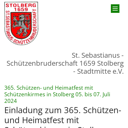
Zum Inhalt springen
St. Sebastianus -
Schützenbruderschaft 1659 Stolberg
- Stadtmitte e.V.
365. Schützen- und Heimatfest mit
Schützenkirmes in Stolberg 05. bis 07. Juli
:
2024
Einladung zum 365. Schützen-
und Heimatfest mit